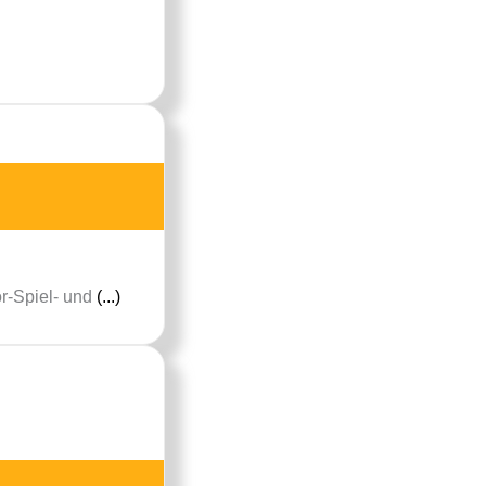
or-Spiel- und
(...)