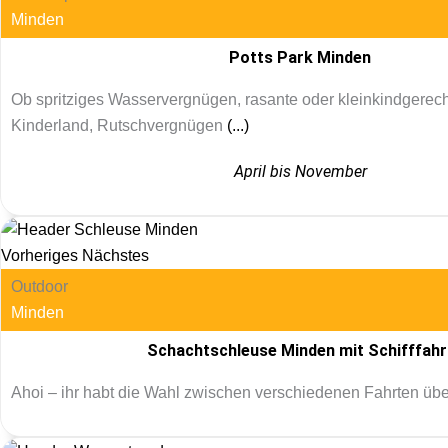
Minden
Potts Park Minden
Ob spritziges Wasservergnügen, rasante oder kleinkindgerech
Kinderland, Rutschvergnügen
(...)
April bis November
Vorheriges
Nächstes
Outdoor
Minden
Schachtschleuse Minden mit Schifffahr
Ahoi – ihr habt die Wahl zwischen verschiedenen Fahrten üb