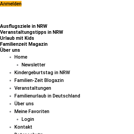
Zum
Anmelden
Inhalt
springen
Ausflugsziele in NRW
Veranstaltungstipps in NRW
Urlaub mit Kids
Familienzeit Magazin
Über uns
Home
Newsletter
Kindergeburtstag in NRW
Familien-Zeit Blogazin
Veranstaltungen
Familienurlaub in Deutschland
Über uns
Meine Favoriten
Login
Kontakt