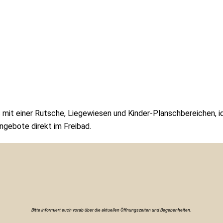
mit einer Rutsche, Liegewiesen und Kinder-Planschbereichen, id
ngebote direkt im Freibad.
Bitte informiert euch vorab über die aktuellen Öffnungszeiten und Begebenheiten.