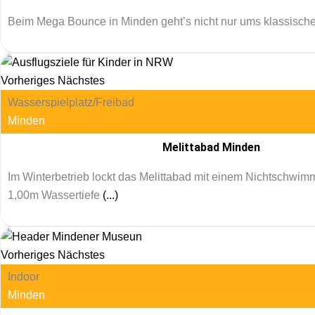
Beim Mega Bounce in Minden geht’s nicht nur ums klassisch
Vorheriges
Nächstes
Wasserspielplatz/Freibad
Minden
Melittabad Minden
Im Winterbetrieb lockt das Melittabad mit einem Nichtschwi
1,00m Wassertiefe
(...)
Vorheriges
Nächstes
Indoor
Minden