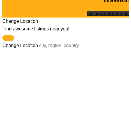
Impressum
Instagram
Envelope
Change Location
Find awesome listings near you!
Change Location