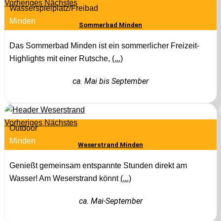
Vorheriges
Nächstes
Wasserspielplatz/Freibad
Minden
Sommerbad Minden
Das Sommerbad Minden ist ein sommerlicher Freizeit-
Highlights mit einer Rutsche,
(...)
ca. Mai bis September
Vorheriges
Nächstes
Outdoor
Minden
Weserstrand Minden
Genießt gemeinsam entspannte Stunden direkt am
Wasser! Am Weserstrand könnt
(...)
ca. Mai-September