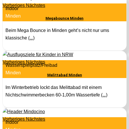
Vorheriges
Nächstes
Indoor
Minden
Megabounce Minden
Beim Mega Bounce in Minden geht’s nicht nur ums
klassische
(...)
Vorheriges
Nächstes
Wasserspielplatz/Freibad
Minden
Melittabad Minden
Im Winterbetrieb lockt das Melittabad mit einem
Nichtschwimmerbecken 60-1,00m Wassertiefe
(...)
Vorheriges
Nächstes
Indoor