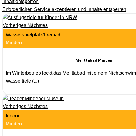
Inhalt entsperren
Erforderlichen Service akzeptieren und Inhalte entsperren
Vorheriges
Nächstes
Wasserspielplatz/Freibad
Minden
Melittabad Minden
Im Winterbetrieb lockt das Melittabad mit einem Nichtschw
Wassertiefe
(...)
Vorheriges
Nächstes
Indoor
Minden