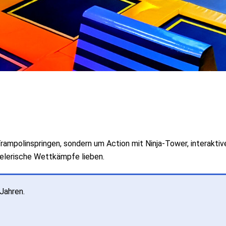
ampolinspringen, sondern um Action mit Ninja-Tower, interaktiv
pielerische Wettkämpfe lieben.
Jahren.