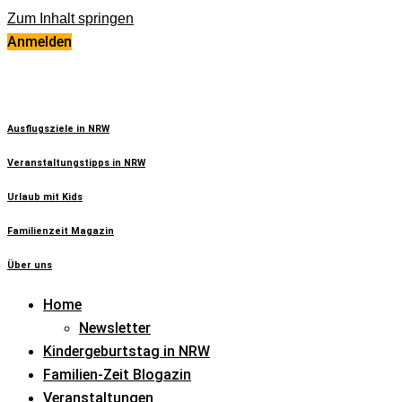
Zum Inhalt springen
Anmelden
Ausflugsziele in NRW
Veranstaltungstipps in NRW
Urlaub mit Kids
Familienzeit Magazin
Über uns
Home
Newsletter
Kindergeburtstag in NRW
Familien-Zeit Blogazin
Veranstaltungen