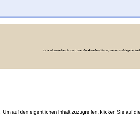
Bitte informiert euch vorab über die aktuellen Öffnungszeiten und Begebenhei
p
. Um auf den eigentlichen Inhalt zuzugreifen, klicken Sie auf di