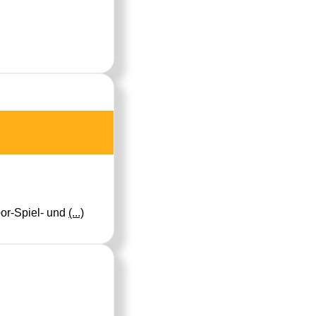
oor-Spiel- und
(...)