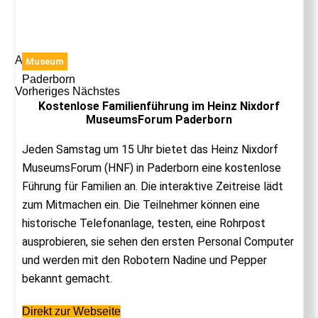
Anzeige
Museum
Paderborn
Vorheriges
Nächstes
Kostenlose Familienführung im Heinz Nixdorf
MuseumsForum Paderborn
Jeden Samstag um 15 Uhr bietet das Heinz Nixdorf
MuseumsForum (HNF) in Paderborn eine kostenlose
Führung für Familien an. Die interaktive Zeitreise lädt
zum Mitmachen ein. Die Teilnehmer können eine
historische Telefonanlage, testen, eine Rohrpost
ausprobieren, sie sehen den ersten Personal Computer
und werden mit den Robotern Nadine und Pepper
bekannt gemacht.
Direkt zur Webseite