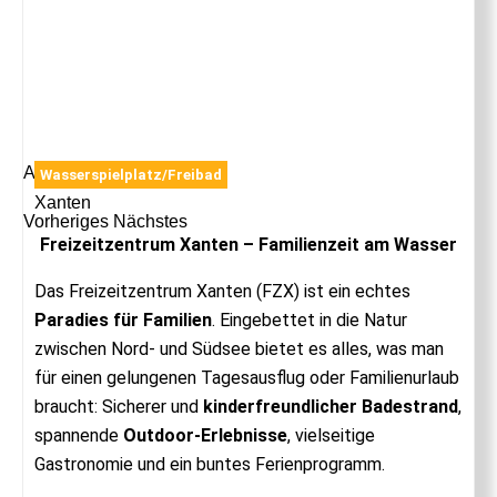
Anzeige
Wasserspielplatz/Freibad
Xanten
Vorheriges
Nächstes
Freizeitzentrum Xanten – Familienzeit am Wasser
Das Freizeitzentrum Xanten (FZX) ist ein echtes
Paradies für Familien
. Eingebettet in die Natur
zwischen Nord- und Südsee bietet es alles, was man
für einen gelungenen Tagesausflug oder Familienurlaub
braucht: Sicherer und
kinderfreundlicher Badestrand
,
spannende
Outdoor-Erlebnisse
, vielseitige
Gastronomie und ein buntes Ferienprogramm.