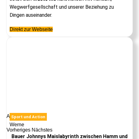
Wegwerfgesellschaft und unserer Beziehung zu
Dingen auseinander.
Direkt zur Webseite
Anzeige
Sport und Action
Werne
Vorheriges
Nächstes
Bauer Johnnys Maislabyrinth zwischen Hamm und