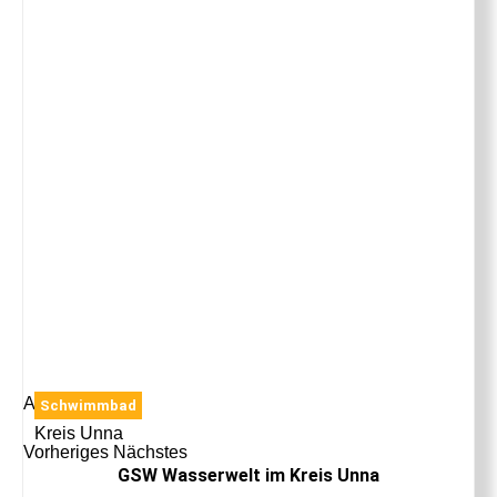
Anzeige
Schwimmbad
Kreis Unna
Vorheriges
Nächstes
GSW Wasserwelt im Kreis Unna