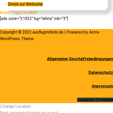
Direkt zur Webseite
Event-Tipps in NRW
[ads zone=“21922″ bg=“white“ mb=“3″]
Copyright © 2023 ausflugmitkids.de | Powered by
Astra-
WordPress-Theme
Allgemeine Geschäftsbedingungen
Datenschutz
Impressum
Instagram
Envelope
Change Location
Find awesome listings near you!