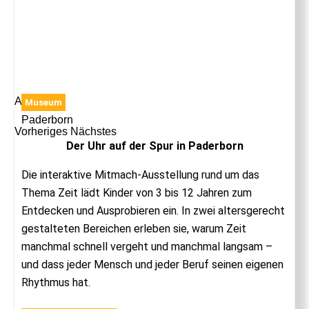
Anzeige
Museum
Paderborn
Vorheriges
Nächstes
Der Uhr auf der Spur in Paderborn
Die interaktive Mitmach-Ausstellung rund um das
Thema Zeit lädt Kinder von 3 bis 12 Jahren zum
Entdecken und Ausprobieren ein. In zwei altersgerecht
gestalteten Bereichen erleben sie, warum Zeit
manchmal schnell vergeht und manchmal langsam –
und dass jeder Mensch und jeder Beruf seinen eigenen
Rhythmus hat.