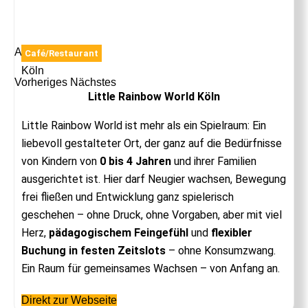
Anzeige
Café/Restaurant
Köln
Vorheriges
Nächstes
Little Rainbow World Köln
Little Rainbow World ist mehr als ein Spielraum: Ein
liebevoll gestalteter Ort, der ganz auf die Bedürfnisse
von Kindern von
0 bis 4 Jahren
und ihrer Familien
ausgerichtet ist. Hier darf Neugier wachsen, Bewegung
frei fließen und Entwicklung ganz spielerisch
geschehen – ohne Druck, ohne Vorgaben, aber mit viel
Herz,
pädagogischem Feingefühl
und
flexibler
Buchung in festen Zeitslots
– ohne Konsumzwang.
Ein Raum für gemeinsames Wachsen – von Anfang an.
Direkt zur Webseite