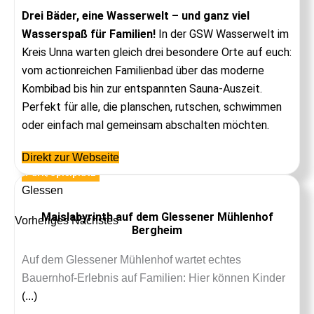
Drei Bäder, eine Wasserwelt – und ganz viel
Wasserspaß für Familien!
In der GSW Wasserwelt im
Kreis Unna warten gleich drei besondere Orte auf euch:
vom actionreichen Familienbad über das moderne
Kombibad bis hin zur entspannten Sauna-Auszeit.
Perfekt für alle, die planschen, rutschen, schwimmen
oder einfach mal gemeinsam abschalten möchten.
Direkt zur Webseite
Park/Spielplatz
Glessen
Maislabyrinth auf dem Glessener Mühlenhof
Vorheriges
Nächstes
Bergheim
Auf dem Glessener Mühlenhof wartet echtes
Bauernhof-Erlebnis auf Familien: Hier können Kinder
(...)