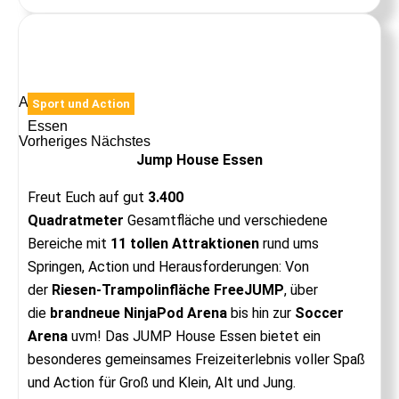
Anzeige
Sport und Action
Essen
Vorheriges
Nächstes
Jump House Essen
Freut Euch auf gut
3.400
Quadratmeter
Gesamtfläche und verschiedene
Bereiche mit
11 tollen Attraktionen
rund ums
Springen, Action und Herausforderungen: Von
der
Riesen-Trampolinfläche FreeJUMP
, über
die
brandneue NinjaPod Arena
bis hin zur
Soccer
Arena
uvm! Das JUMP House Essen bietet ein
besonderes gemeinsames Freizeiterlebnis voller Spaß
und Action für Groß und Klein, Alt und Jung.