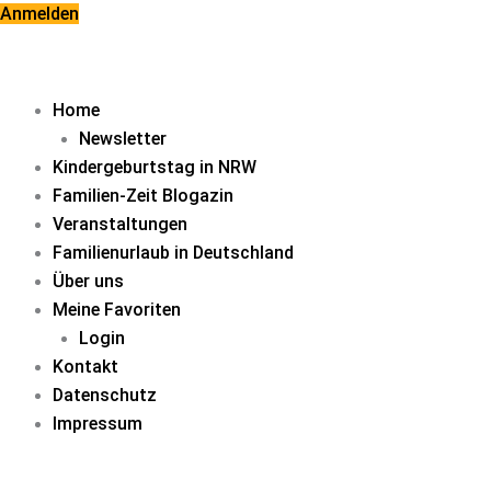
Zum
Anmelden
Inhalt
springen
Home
Newsletter
Kindergeburtstag in NRW
Familien-Zeit Blogazin
Veranstaltungen
Familienurlaub in Deutschland
Über uns
Meine Favoriten
Login
Kontakt
Datenschutz
Impressum