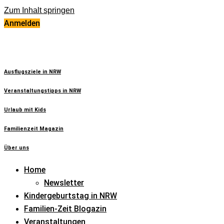
Zum Inhalt springen
Anmelden
Ausflugsziele in NRW
Veranstaltungstipps in NRW
Urlaub mit Kids
Familienzeit Magazin
Über uns
Home
Newsletter
Kindergeburtstag in NRW
Familien-Zeit Blogazin
Veranstaltungen