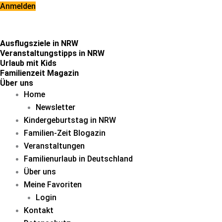
Zum
Anmelden
Inhalt
springen
Ausflugsziele in NRW
Veranstaltungstipps in NRW
Urlaub mit Kids
Familienzeit Magazin
Über uns
Home
Newsletter
Kindergeburtstag in NRW
Familien-Zeit Blogazin
Veranstaltungen
Familienurlaub in Deutschland
Über uns
Meine Favoriten
Login
Kontakt