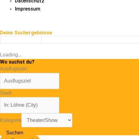
Datenschutz
Impressum
Deine Suchergebnisse
Loading...
Wo suchst du?
Ausflugsziel
Stadt
Kategorie
Suchen