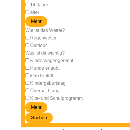
14 Jahre
älter
Mehr
Wie ist das Wetter?
Regenwetter
Outdoor
Was ist dir wichtig?
Kinderwagengerecht
Hunde erlaubt
kein Eintritt
Kindergeburtstag
Übernachtung
Kita- und Schulprogramm
Mehr
Suchen