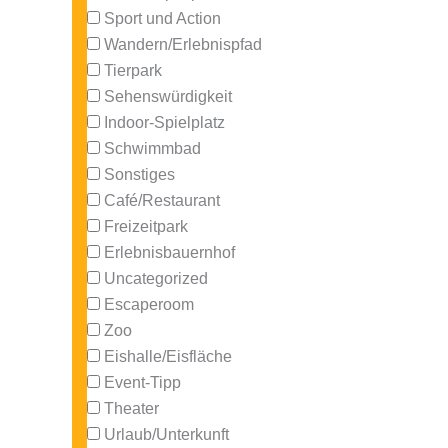
Sport und Action
Wandern/Erlebnispfad
Tierpark
Sehenswürdigkeit
Indoor-Spielplatz
Schwimmbad
Sonstiges
Café/Restaurant
Freizeitpark
Erlebnisbauernhof
Uncategorized
Escaperoom
Zoo
Eishalle/Eisfläche
Event-Tipp
Theater
Urlaub/Unterkunft