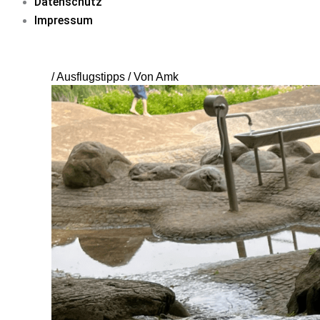
Datenschutz
Impressum
/
Ausflugstipps
/ Von
Amk