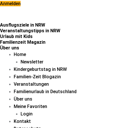
Zum
Anmelden
Inhalt
springen
Ausflugsziele in NRW
Veranstaltungstipps in NRW
Urlaub mit Kids
Familienzeit Magazin
Über uns
Home
Newsletter
Kindergeburtstag in NRW
Familien-Zeit Blogazin
Veranstaltungen
Familienurlaub in Deutschland
Über uns
Meine Favoriten
Login
Kontakt