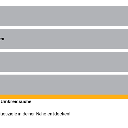
en
r Umkreissuche
lugsziele in deiner Nähe entdecken!