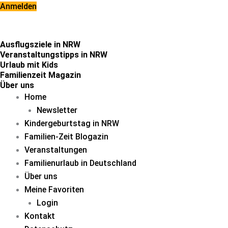
Zum
Anmelden
Inhalt
springen
Ausflugsziele in NRW
Veranstaltungstipps in NRW
Urlaub mit Kids
Familienzeit Magazin
Über uns
Home
Newsletter
Kindergeburtstag in NRW
Familien-Zeit Blogazin
Veranstaltungen
Familienurlaub in Deutschland
Über uns
Meine Favoriten
Login
Kontakt