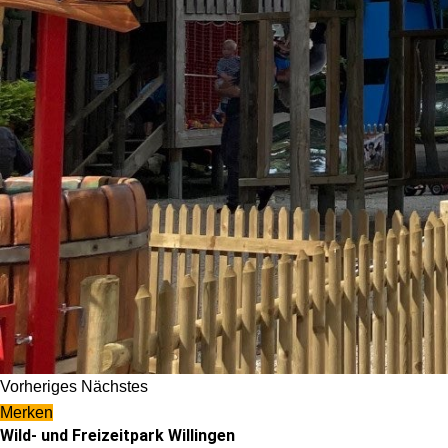
Vorheriges
Nächstes
Merken
Wild- und Freizeitpark Willingen