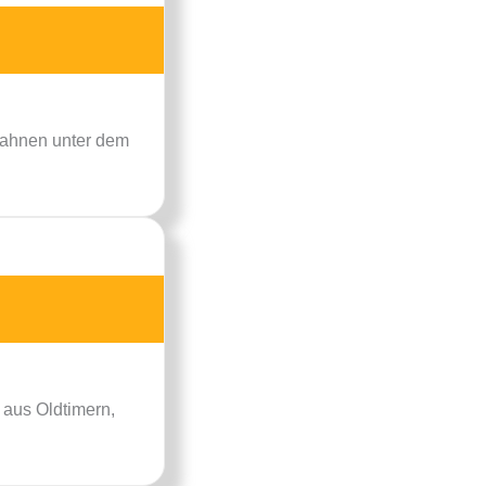
Bahnen unter dem
aus Oldtimern,