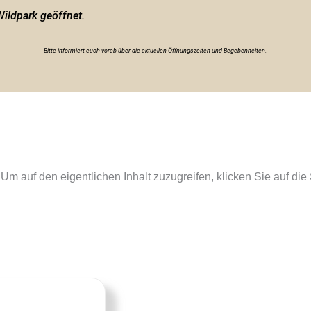
Wildpark geöffnet.
Bitte informiert euch vorab über die aktuellen Öffnungszeiten und Begebenheiten.
. Um auf den eigentlichen Inhalt zuzugreifen, klicken Sie auf di