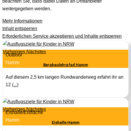
beachten Sie, dass dabei Daten an Drittanbieter
weitergegeben werden.
Mehr Informationen
Inhalt entsperren
Erforderlichen Service akzeptieren und Inhalte entsperren
Vorheriges
Nächstes
Outdoor
Hamm
Bergbaulehrpfad Hamm
Auf diesem 2,5 km langen Rundwanderweg erfahrt ihr an
12
(...)
Vorheriges
Nächstes
Eishalle/Eisfläche
Hamm
Eishalle Hamm