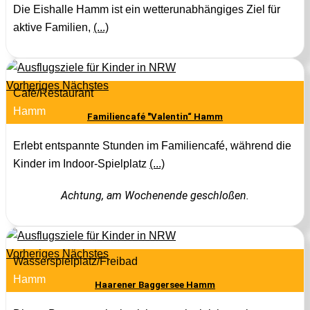
Die Eishalle Hamm ist ein wetterunabhängiges Ziel für
aktive Familien,
(...)
Vorheriges
Nächstes
Café/Restaurant
Hamm
Familiencafé "Valentin“ Hamm
Erlebt entspannte Stunden im Familiencafé, während die
Kinder im Indoor-Spielplatz
(...)
Achtung, am Wochenende geschloßen.
Vorheriges
Nächstes
Wasserspielplatz/Freibad
Hamm
Haarener Baggersee Hamm