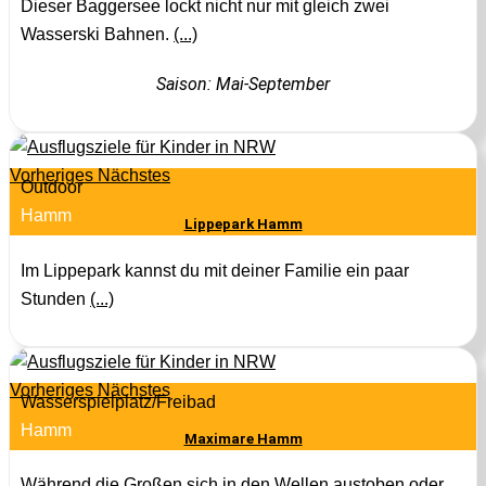
Dieser Baggersee lockt nicht nur mit gleich zwei
Wasserski Bahnen.
(...)
Saison: Mai-September
Vorheriges
Nächstes
Outdoor
Hamm
Lippepark Hamm
Im Lippepark kannst du mit deiner Familie ein paar
Stunden
(...)
Vorheriges
Nächstes
Wasserspielplatz/Freibad
Hamm
Maximare Hamm
Während die Großen sich in den Wellen austoben oder