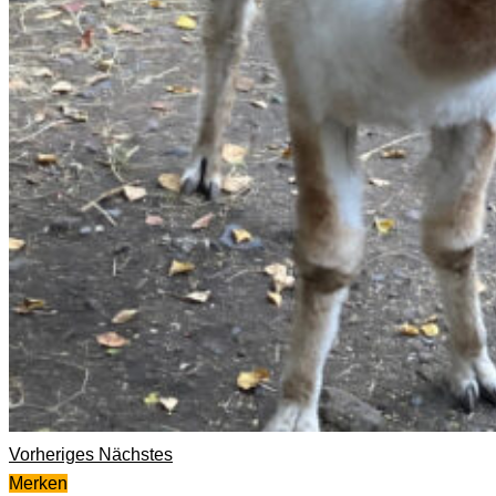
Vorheriges
Nächstes
Merken