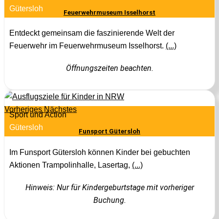
Gütersloh
Feuerwehrmuseum Isselhorst
Entdeckt gemeinsam die faszinierende Welt der
Feuerwehr im Feuerwehrmuseum Isselhorst.
(...)
Öffnungszeiten beachten.
Vorheriges
Nächstes
Sport und Action
Gütersloh
Funsport Gütersloh
Im Funsport Gütersloh können Kinder bei gebuchten
Aktionen Trampolinhalle, Lasertag,
(...)
Hinweis: Nur für Kindergeburtstage mit vorheriger
Buchung.