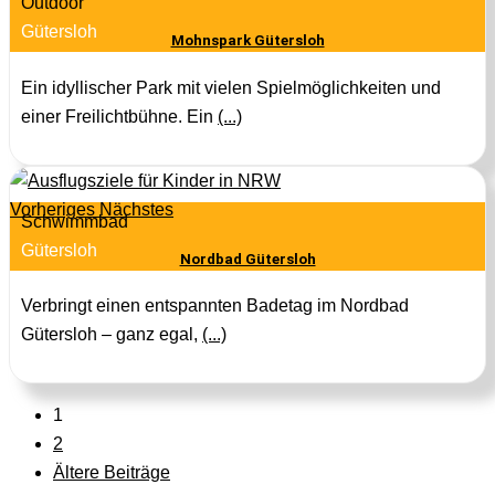
Outdoor
Gütersloh
Mohnspark Gütersloh
Ein idyllischer Park mit vielen Spielmöglichkeiten und
einer Freilichtbühne. Ein
(...)
Vorheriges
Nächstes
Schwimmbad
Gütersloh
Nordbad Gütersloh
Verbringt einen entspannten Badetag im Nordbad
Gütersloh – ganz egal,
(...)
1
2
Ältere Beiträge