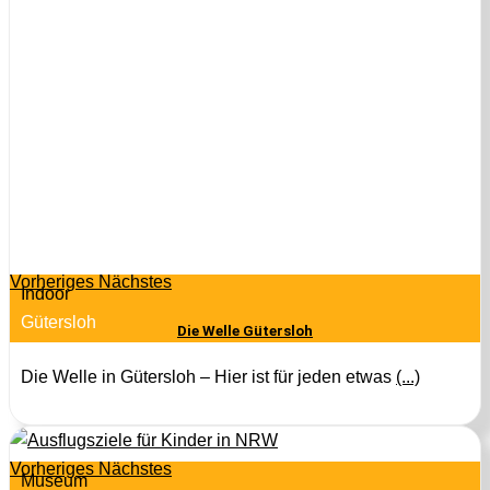
Vorheriges
Nächstes
Indoor
Gütersloh
Die Welle Gütersloh
Die Welle in Gütersloh – Hier ist für jeden etwas
(...)
Vorheriges
Nächstes
Museum