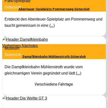
Park/Spielplatz
Gütersloh
Abenteuer-Spielplatz Pommernweg Gütersloh
Entdeckt den Abenteuer-Spielplatz am Pommernweg und
taucht gemeinsam in eine
(...)
Vorheriges
Nächstes
Museum
Gütersloh
Dampfkleinbahn Mühlenstroth Gütersloh
Die Dampfkleinbahn Mühlenstroth wurde vom
gleichnamigen Verein gegründet und lädt
(...)
Verschiedene Fahrtage.