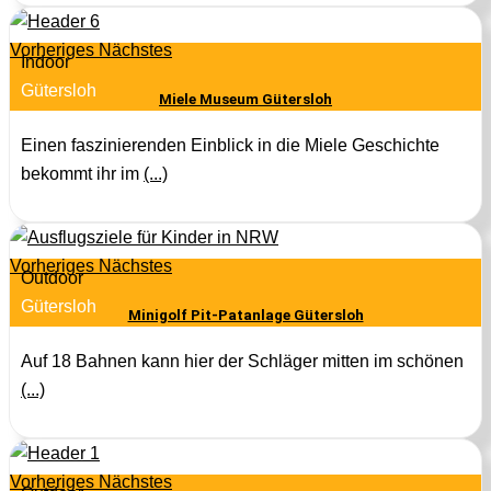
Vorheriges
Nächstes
Indoor
Gütersloh
Miele Museum Gütersloh
Einen faszinierenden Einblick in die Miele Geschichte
bekommt ihr im
(...)
Vorheriges
Nächstes
Outdoor
Gütersloh
Minigolf Pit-Patanlage Gütersloh
Auf 18 Bahnen kann hier der Schläger mitten im schönen
(...)
Vorheriges
Nächstes