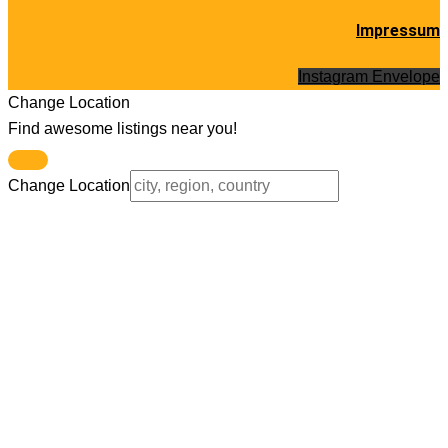
Impressum
Instagram
Envelope
Change Location
Find awesome listings near you!
Change Location