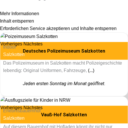
Mehr Informationen
Inhalt entsperren
Erforderlichen Service akzeptieren und Inhalte entsperren
Vorheriges
Nächstes
Indoor
Deutsches Polizeimuseum Salzkotten
Salzkotten
Das Polizeimuseum in Salzkotten macht Polizeigeschichte
lebendig: Original Uniformen, Fahrzeuge,
(...)
Jeden ersten Sonntag im Monat geöffnet.
Vorheriges
Nächstes
Erlebnisbauernhof
Vauß-Hof Salzkotten
Salzkotten
Auf diesem Bauernhof mit Hofladen könnt ihr nicht nur