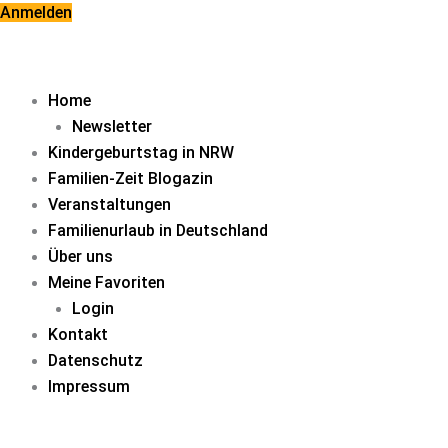
Zum
Anmelden
Inhalt
springen
Home
Newsletter
Kindergeburtstag in NRW
Familien-Zeit Blogazin
Veranstaltungen
Familienurlaub in Deutschland
Über uns
Meine Favoriten
Login
Kontakt
Datenschutz
Impressum