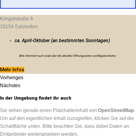
Klingelstraße 6
33154
Salzkotten
ca. April-Oktober (an bestimmten Sonntagen)
Bitte informiert euch vorab über die aktuellen Öffnungszeiten und Begebenheiten.
Mehr Infos
Vorheriges
Nächstes
In der Umgebung findet ihr auch
Sie sehen gerade einen Platzhalterinhalt von
OpenStreetMap
.
Um auf den eigentlichen Inhalt zuzugreifen, klicken Sie auf die
Schaltfläche unten. Bitte beachten Sie, dass dabei Daten an
Drittanbieter weitergegeben werden.