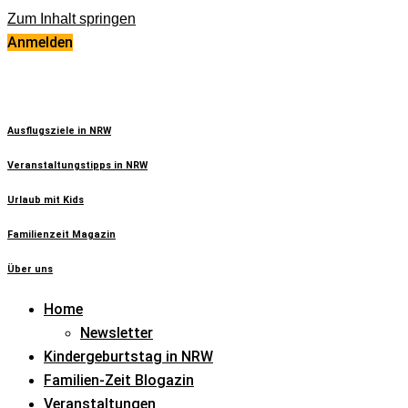
Zum Inhalt springen
Anmelden
Ausflugsziele in NRW
Veranstaltungstipps in NRW
Urlaub mit Kids
Familienzeit Magazin
Über uns
Home
Newsletter
Kindergeburtstag in NRW
Familien-Zeit Blogazin
Veranstaltungen