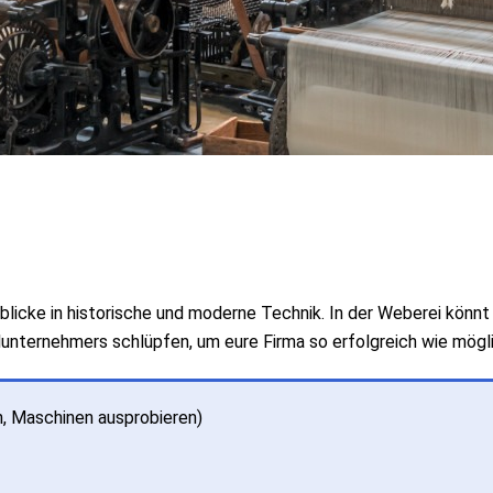
nblicke in historische und moderne Technik. In der Weberei könnt 
ilunternehmers schlüpfen, um eure Firma so erfolgreich wie mögl
n, Maschinen ausprobieren)