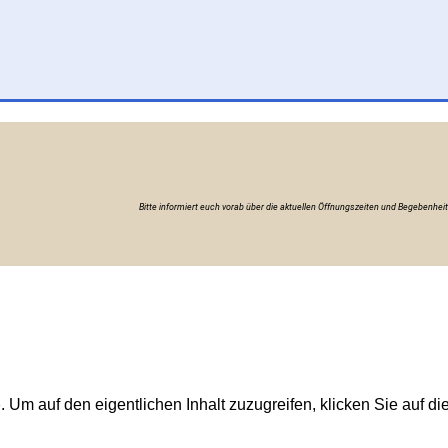
Bitte informiert euch vorab über die aktuellen Öffnungszeiten und Begebenhei
p
. Um auf den eigentlichen Inhalt zuzugreifen, klicken Sie auf di