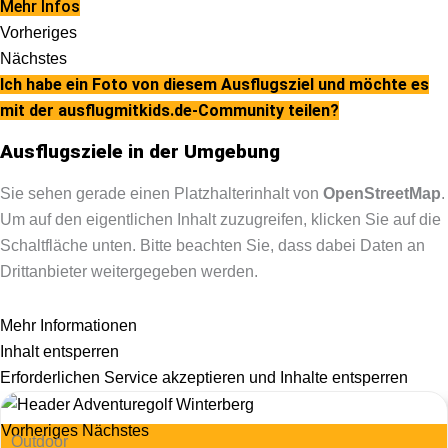
Mehr Infos
Vorheriges
Nächstes
Ich habe ein Foto von diesem Ausflugsziel und möchte es
mit der ausflugmitkids.de-Community teilen?
Ausflugsziele in der Umgebung
Sie sehen gerade einen Platzhalterinhalt von
OpenStreetMap
.
Um auf den eigentlichen Inhalt zuzugreifen, klicken Sie auf die
Schaltfläche unten. Bitte beachten Sie, dass dabei Daten an
Drittanbieter weitergegeben werden.
Mehr Informationen
Inhalt entsperren
Erforderlichen Service akzeptieren und Inhalte entsperren
Vorheriges
Nächstes
Outdoor