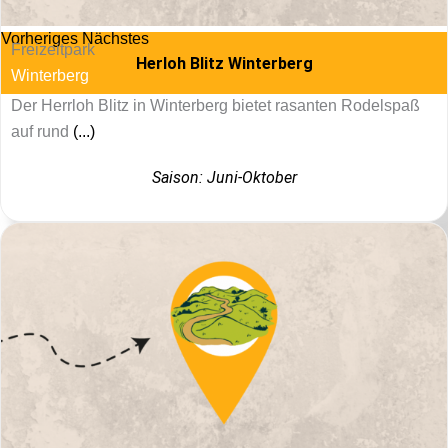
Vorheriges
Nächstes
Freizeitpark
Herloh Blitz Winterberg
Winterberg
Der Herrloh Blitz in Winterberg bietet rasanten Rodelspaß
auf rund
(...)
Saison: Juni-Oktober