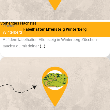
Vorheriges
Nächstes
Outdoor
Fabelhafter Elfensteig Winterberg
Winterberg
Auf dem fabelhaften Elfensteig in Winterberg-Züschen
tauchst du mit deiner
(...)