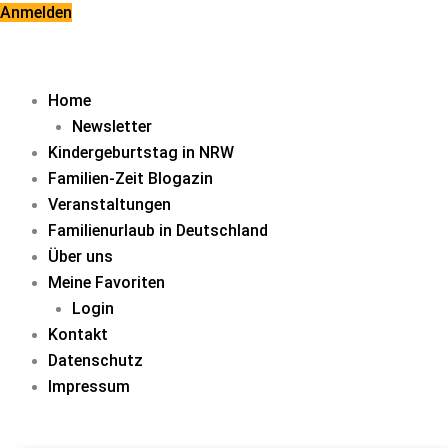
Zum
Anmelden
Inhalt
springen
Home
Newsletter
Kindergeburtstag in NRW
Familien-Zeit Blogazin
Veranstaltungen
Familienurlaub in Deutschland
Über uns
Meine Favoriten
Login
Kontakt
Datenschutz
Impressum