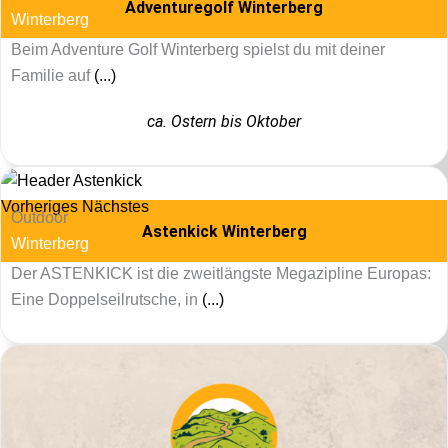
Adventuregolf Winterberg
Winterberg
Beim Adventure Golf Winterberg spielst du mit deiner
Familie auf
(...)
ca. Ostern bis Oktober
Vorheriges
Nächstes
Outdoor
Astenkick Winterberg
Winterberg
Der ASTENKICK ist die zweitlängste Megazipline Europas:
Eine Doppelseilrutsche, in
(...)