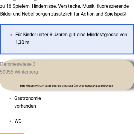
zu 16 Spielern. Hindernisse, Verstecke, Musik, fluoreszierende
Bilder und Nebel sorgen zusätzlich für Action und Spielspaß!
Für Kinder unter 8 Jahren gilt eine Mindestgrösse von
1,30 m.
Remmeswiese 3
59955
Winterberg
Bitte informiert euch vorab über die aktuellen Öffnungszeiten und Bedingungen.
Gastronomie
vorhanden
WC