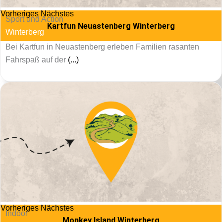
Vorheriges
Nächstes
Sport und Action
Kartfun Neuastenberg Winterberg
Winterberg
Bei Kartfun in Neuastenberg erleben Familien rasanten
Fahrspaß auf der
(...)
Vorheriges
Nächstes
Indoor
Monkey Island Winterberg