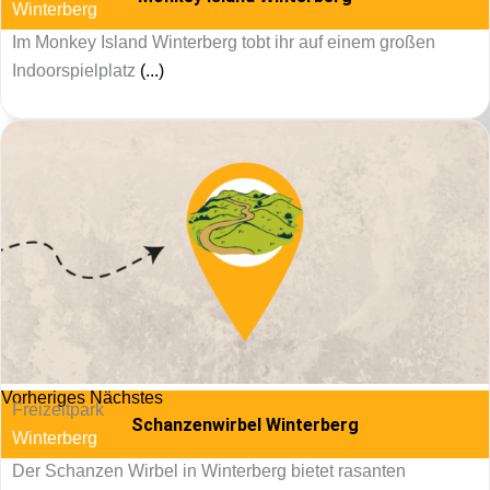
Winterberg
Im Monkey Island Winterberg tobt ihr auf einem großen
Indoorspielplatz
(...)
Vorheriges
Nächstes
Freizeitpark
Schanzenwirbel Winterberg
Winterberg
Der Schanzen Wirbel in Winterberg bietet rasanten