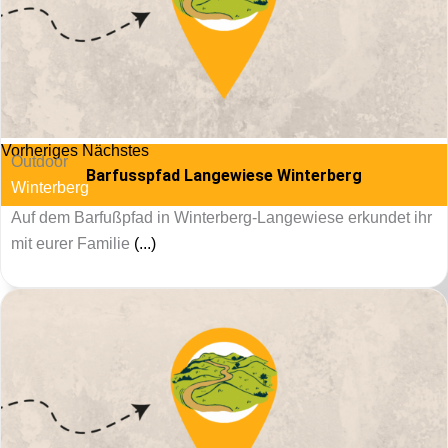
Vorheriges
Nächstes
Outdoor
Barfusspfad Langewiese Winterberg
Winterberg
Auf dem Barfußpfad in Winterberg-Langewiese erkundet ihr
mit eurer Familie
(...)