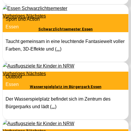
Vorheriges
Nächstes
Sport und Action
Essen
Schwarzlichtsemester Essen
Taucht gemeinsam in eine leuchtende Fantasiewelt voller
Farben, 3D-Effekte und
(...)
Vorheriges
Nächstes
Outdoor
Essen
Wasserspielplatz im Bürgerpark Essen
Der Wasserspielplatz befindet sich im Zentrum des
Bürgerparks und lädt
(...)