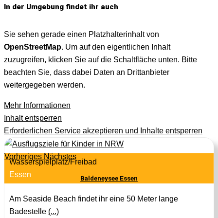
In der Umgebung findet ihr auch
Sie sehen gerade einen Platzhalterinhalt von
OpenStreetMap
. Um auf den eigentlichen Inhalt
zuzugreifen, klicken Sie auf die Schaltfläche unten. Bitte
beachten Sie, dass dabei Daten an Drittanbieter
weitergegeben werden.
Mehr Informationen
Inhalt entsperren
Erforderlichen Service akzeptieren und Inhalte entsperren
Vorheriges
Nächstes
Wasserspielplatz/Freibad
Essen
Baldeneysee Essen
Am Seaside Beach findet ihr eine 50 Meter lange
Badestelle
(...)