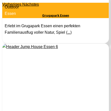
Vorheriges
Nächstes
Outdoor
Essen
Grugapark Essen
Erlebt im Grugapark Essen einen perfekten
Familienausflug voller Natur, Spiel
(...)