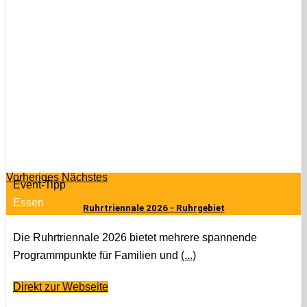
Vorheriges
Nächstes
Event-Tipp
Essen
Ruhrtriennale 2026 - Ruhrgebiet
Die Ruhrtriennale 2026 bietet mehrere spannende
Programmpunkte für Familien und
(...)
Direkt zur Webseite