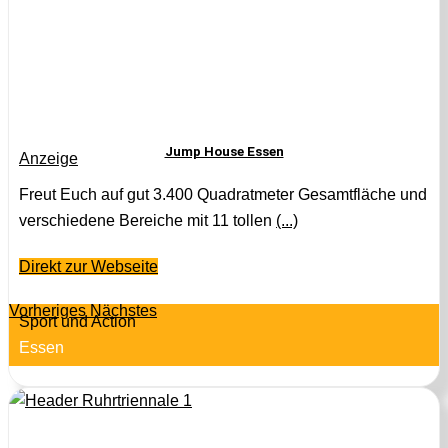
Jump House Essen
Anzeige
Freut Euch auf gut 3.400 Quadratmeter Gesamtfläche und
verschiedene Bereiche mit 11 tollen
(...)
Direkt zur Webseite
Vorheriges
Nächstes
Sport und Action
Essen