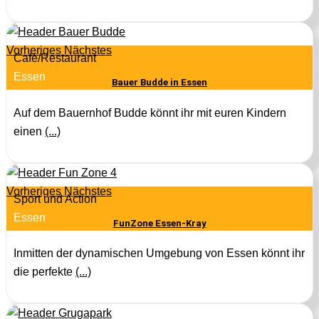
Vorheriges
Nächstes
Café/Restaurant
Essen
Bauer Budde in Essen
Auf dem Bauernhof Budde könnt ihr mit euren Kindern
einen
(...)
Vorheriges
Nächstes
Sport und Action
Essen
FunZone Essen-Kray
Inmitten der dynamischen Umgebung von Essen könnt ihr
die perfekte
(...)