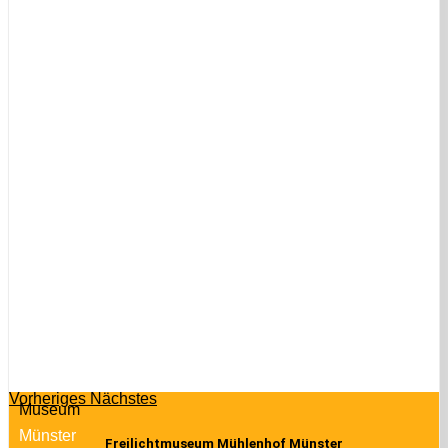
Vorheriges
Nächstes
Museum
Münster
Freilichtmuseum Mühlenhof Münster