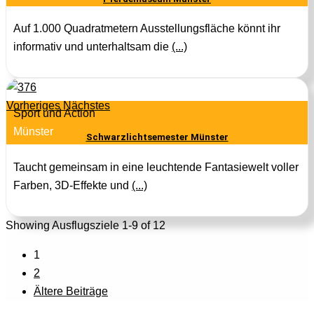
Auf 1.000 Quadratmetern Ausstellungsfläche könnt ihr
informativ und unterhaltsam die
(...)
Vorheriges
Nächstes
Sport und Action
Münster
Schwarzlichtsemester Münster
Taucht gemeinsam in eine leuchtende Fantasiewelt voller
Farben, 3D-Effekte und
(...)
Showing Ausflugsziele 1-9 of 12
1
2
Ältere Beiträge