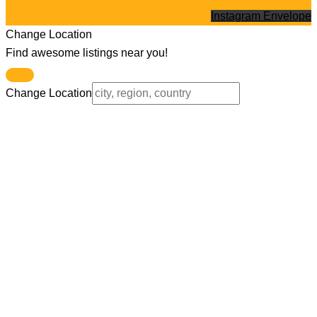
Instagram
Envelope
Change Location
Find awesome listings near you!
Change Location