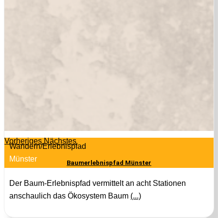
Vorheriges
Nächstes
Wandern/Erlebnispfad
Münster
Baumerlebnispfad Münster
Der Baum-Erlebnispfad vermittelt an acht Stationen
anschaulich das Ökosystem Baum
(...)