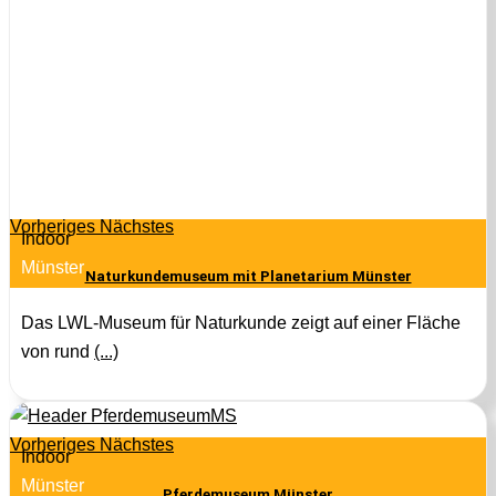
Vorheriges
Nächstes
Indoor
Münster
Naturkundemuseum mit Planetarium Münster
Das LWL-Museum für Naturkunde zeigt auf einer Fläche
von rund
(...)
Vorheriges
Nächstes
Indoor
Münster
Pferdemuseum Münster