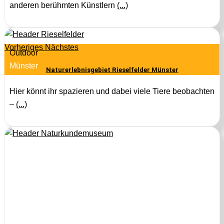
anderen berühmten Künstlern
(...)
Vorheriges
Nächstes
Outdoor
Münster
Naturerlebnisgebiet Rieselfelder Münster
Hier könnt ihr spazieren und dabei viele Tiere beobachten
–
(...)