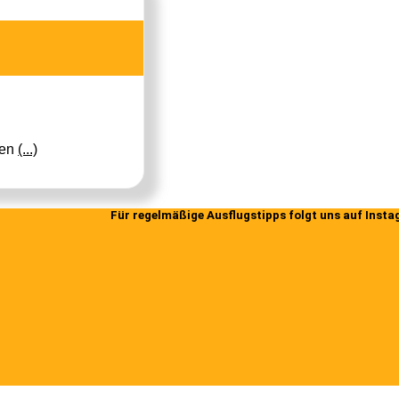
ren
(...)
Für regelmäßige Ausflugstipps folgt uns auf Inst