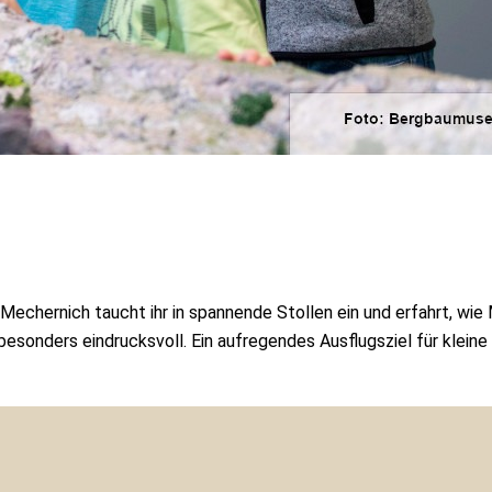
echernich taucht ihr in spannende Stollen ein und erfahrt, wi
nders eindrucksvoll. Ein aufregendes Ausflugsziel für kleine 