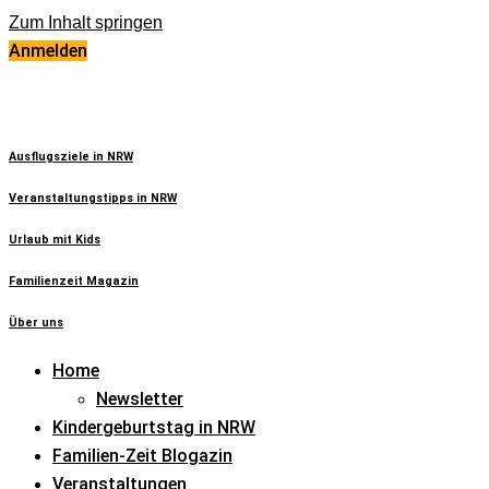
Zum Inhalt springen
Anmelden
Ausflugsziele in NRW
Veranstaltungstipps in NRW
Urlaub mit Kids
Familienzeit Magazin
Über uns
Home
Newsletter
Kindergeburtstag in NRW
Familien-Zeit Blogazin
Veranstaltungen