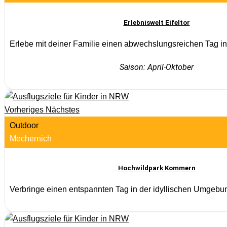
Erlebniswelt Eifeltor
Erlebe mit deiner Familie einen abwechslungsreichen Tag in
Saison: April-Oktober
Vorheriges
Nächstes
Outdoor
Mechernich
Hochwildpark Kommern
Verbringe einen entspannten Tag in der idyllischen Umgebun