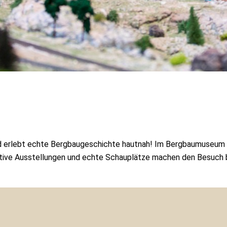
nd erlebt echte Bergbaugeschichte hautnah! Im Bergbaumuseum M
ve Ausstellungen und echte Schauplätze machen den Besuch beso