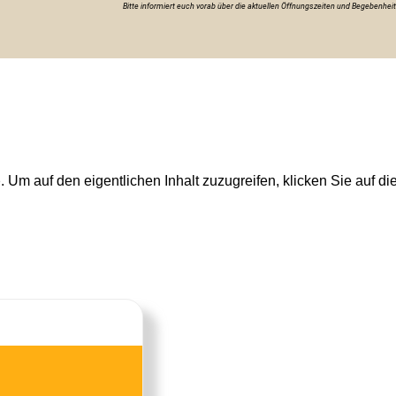
Bitte informiert euch vorab über die aktuellen Öffnungszeiten und Begebenhei
p
. Um auf den eigentlichen Inhalt zuzugreifen, klicken Sie auf di