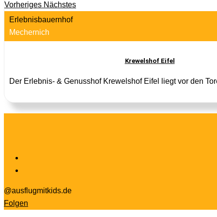
Vorheriges
Nächstes
Erlebnisbauernhof
Mechernich
Krewelshof Eifel
Der Erlebnis- & Genusshof Krewelshof Eifel liegt vor den To
@ausflugmitkids.de
Folgen