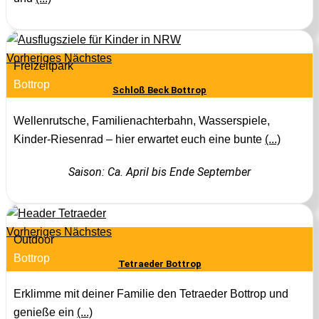
Vorheriges
Nächstes
Freizeitpark
Bottrop
Schloß Beck Bottrop
Wellenrutsche, Familienachterbahn, Wasserspiele,
Kinder-Riesenrad – hier erwartet euch eine bunte
(...)
Saison: Ca. April bis Ende September
Vorheriges
Nächstes
Outdoor
Bottrop
Tetraeder Bottrop
Erklimme mit deiner Familie den Tetraeder Bottrop und
genieße ein
(...)