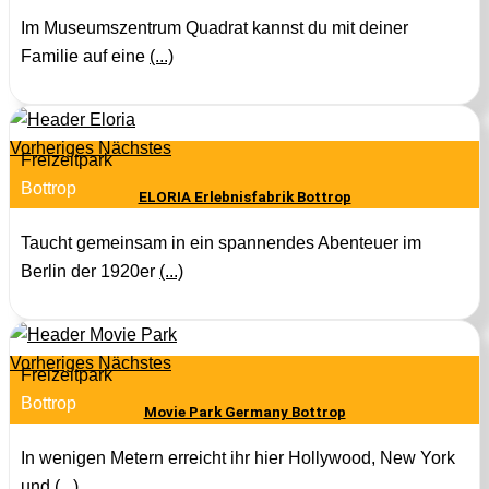
Im Museumszentrum Quadrat kannst du mit deiner
Familie auf eine
(...)
Vorheriges
Nächstes
Freizeitpark
Bottrop
ELORIA Erlebnisfabrik Bottrop
Taucht gemeinsam in ein spannendes Abenteuer im
Berlin der 1920er
(...)
Vorheriges
Nächstes
Freizeitpark
Bottrop
Movie Park Germany Bottrop
In wenigen Metern erreicht ihr hier Hollywood, New York
und
(...)