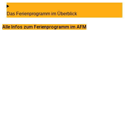
Das Ferienprogramm im Überblick
Alle Infos zum Ferienprogramm im AFM