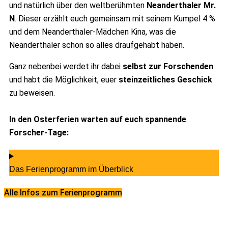
und natürlich über den weltberühmten
Neanderthaler Mr.
N
. Dieser erzählt euch gemeinsam mit seinem Kumpel 4 %
und dem Neanderthaler-Mädchen Kina, was die
Neanderthaler schon so alles draufgehabt haben.
Ganz nebenbei werdet ihr dabei
selbst zur Forschenden
und habt die Möglichkeit, euer
steinzeitliches Geschick
zu beweisen.
In den Osterferien warten auf euch spannende
Forscher-Tage:
Das Ferienprogramm im Überblick
Alle Infos zum Ferienprogramm