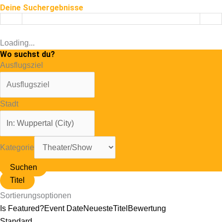
Deine Suchergebnisse
Loading...
Wo suchst du?
Ausflugsziel
Stadt
Kategorie
Suchen
Titel
Sortierungsoptionen
Is Featured?
Event Date
Neueste
Titel
Bewertung
Standard