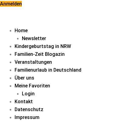
Zum
Anmelden
Inhalt
springen
Home
Newsletter
Kindergeburtstag in NRW
Familien-Zeit Blogazin
Veranstaltungen
Familienurlaub in Deutschland
Über uns
Meine Favoriten
Login
Kontakt
Datenschutz
Impressum